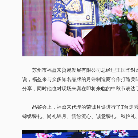
苏州市福盈来贸易发展有限公司总经理王国华对此次相
说，福盈来与众多知名品牌的月饼制造商合作打造美
分享，同时他也对现场来宾在即将来临的中秋节表达
品鉴会上，福盈来代理的荣诚月饼进行了T台走秀，
锦绣臻礼、尚礼锦月、缤纷流心、诚意臻礼、秋怡礼