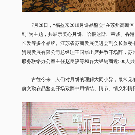
7月28日，“福盈来2018月饼品鉴会”在苏州高新
到”为主题，共展示美心月饼、哈根达斯、荣诚、香
长发等多个品牌。江苏省苏商发展促进会副会长兼秘
贸易发展有限公司总经理王国华出席并致开场辞，苏
服务联络办公室主任赵良骏等和各大经销商近500人
古往今来，人们对月饼的理解大同小异，最常见的
俞文勤在品鉴会开场致辞中用情结、情节、情义和情怀