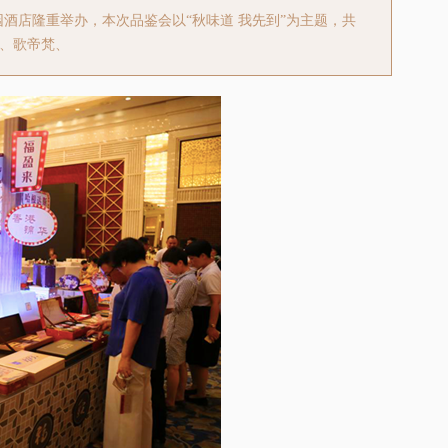
花园酒店隆重举办，本次品鉴会以“秋味道 我先到”为主题，共
、歌帝梵、