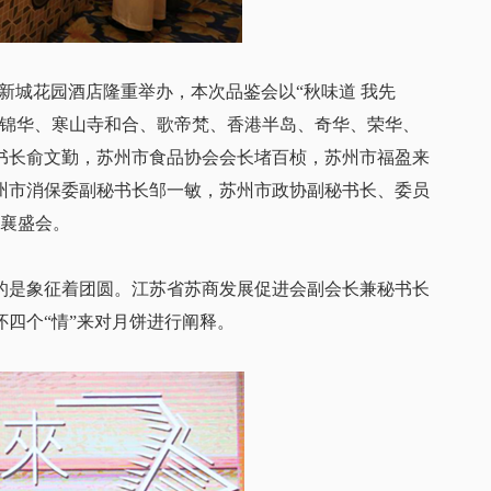
区新城花园酒店隆重举办，本次品鉴会以“秋味道 我先
港锦华、寒山寺和合、歌帝梵、香港半岛、奇华、荣华、
书长俞文勤，苏州市食品协会会长堵百桢，苏州市福盈来
州市消保委副秘书长邹一敏，苏州市政协副秘书长、委员
共襄盛会。
是象征着团圆。江苏省苏商发展促进会副会长兼秘书长
四个“情”来对月饼进行阐释。