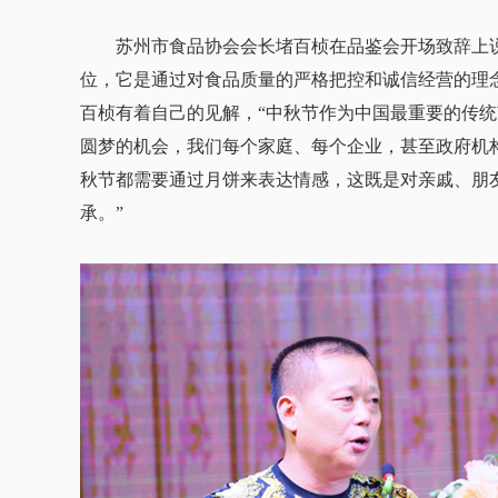
苏州市食品协会会长堵百桢在品鉴会开场致辞上说
位，它是通过对食品质量的严格把控和诚信经营的理
百桢有着自己的见解，“中秋节作为中国最重要的传
圆梦的机会，我们每个家庭、每个企业，甚至政府机
秋节都需要通过月饼来表达情感，这既是对亲戚、朋
承。”