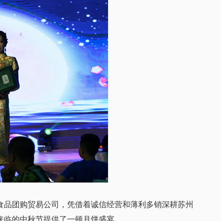
品团购贸易公司，凭借着诚信经营和薄利多销深耕苏州
来临的中秋节提供了一顿月饼盛宴。