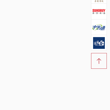
创客公社官方微信
苏商学院官方微信
苏货优选官方微信
苏沪通官方微信
通商荟官方微信