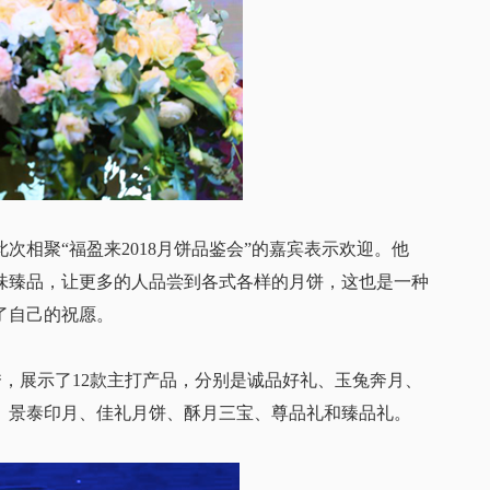
聚“福盈来2018月饼品鉴会”的嘉宾表示欢迎。他
味臻品，让更多的人品尝到各式各样的月饼，这也是一种
了自己的祝愿。
展示了12款主打产品，分别是诚品好礼、玉兔奔月、
、景泰印月、佳礼月饼、酥月三宝、尊品礼和臻品礼。