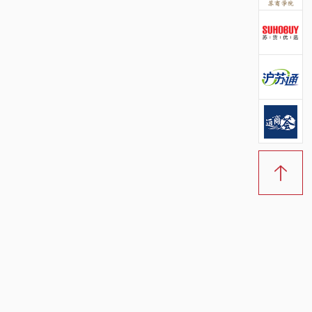
创客公社官方微信
苏商学院官方微信
苏货优选官方微信
苏沪通官方微信
通商荟官方微信