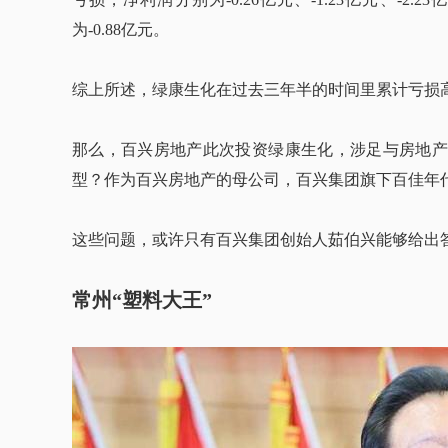
为-0.88亿元。
综上所述，绿康生化在过去三年半的时间里累计亏损高
那么，百兴房地产此次投资绿康生化，涉足与房地产
型？作为百兴房地产的母公司，百兴集团旗下百佳年代
这些问题，或许只有百兴集团创始人茹伯兴能够给出
常州“塑料大王”