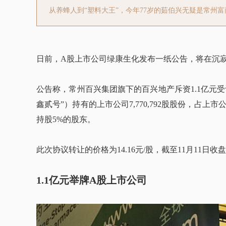
从养蜂人到“塑料大王”，今年77岁的茹伯兴无疑是常州
日前，A股上市公司绿康生化发布一纸公告，将在沉
公告称，常州百兴集团旗下的百兴地产斥资1.1亿元
鑫贰号”）持有的上市公司7,770,792股股份，占
持股5%的股东。
此次协议转让的价格为14.16元/股，截至11月11日收盘
1.1亿元举牌A股上市公司