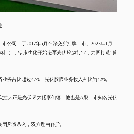
业。
公司，于2017年5月在深交所挂牌上市。2023年1月，
纬科”），绿康生化开始进军光伏胶膜行业，力图打造“兽
药业务占比超过47%，光伏胶膜业务收入占比为42%。
实控人正是光伏界大佬李仙德，他也是A股上市知名光伏
集团斥资杀入，双方理由各异。