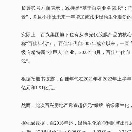
长鑫贰号方面表示，减持是“基于自身业务需求”；
景”，并且不排除未来一年增加或减少绿康生化股份的
实际上，百兴集团旗下也有从事光伏胶膜产品的核心
称“百佳年代”）。百佳年代自2007年成立以来，
级专精特新“小巨人”企业。2023年3月，百佳年代向上
浅”。
根据招股书披露，百佳年代在2021年和2022年上半年的
亿元和1.91亿元。
然而，此次百兴房地产斥资超亿元“举牌”的绿康生化
据wind数据，自2016年起，绿康生化的净利润就出现
亏损，净利润分别为-0.26亿元、-1.23亿元、-