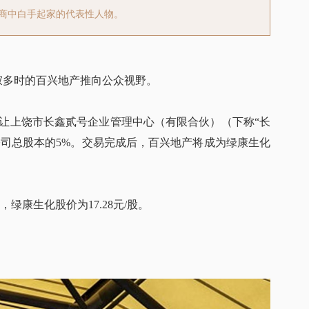
富商中白手起家的代表性人物。
寂多时的百兴地产推向公众视野。
受让上饶市长鑫贰号企业管理中心（有限合伙）（下称“长
上市公司总股本的5%。交易完成后，百兴地产将成为绿康生化
，绿康生化股价为17.28元/股。