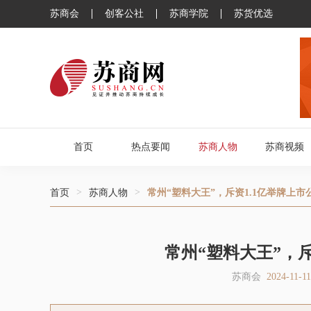
苏商会
创客公社
苏商学院
苏货优选
首页
热点要闻
苏商人物
苏商视频
>
>
首页
苏商人物
常州“塑料大王”，斥资1.1亿举牌上市
常州“塑料大王”，斥
苏商会
2024-11-11