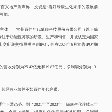
而百兴地产则声称，投资是“看好绿康生化未来的发展前
可能。
主体——常州百佳年代薄膜科技股份有限公司（以下简
一直专注于功能性薄膜的研发、生产和销售，并被认定为国家
交所递交招股书冲刺IPO，但在2024年6月宣告IPO“搁
营收分别为25.42亿元和19.87亿元，净利润分别为1.31
，其经营业绩并不如百佳年代亮眼。
逐年下滑态势。到了2021年至2023年，绿康生化连续三年
2.23亿元。今年上半年，绿康生化的亏损状况依旧，净利润