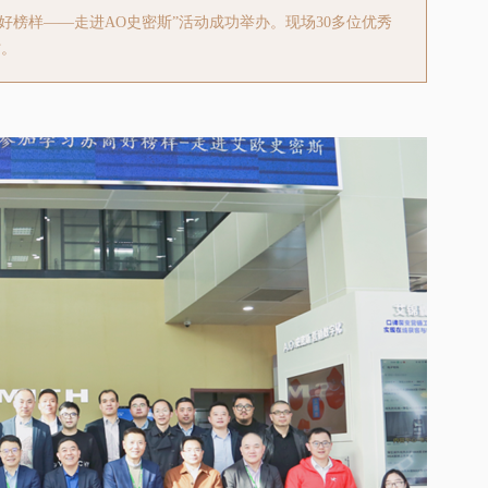
商好榜样——走进AO史密斯”活动成功举办。现场30多位优秀
讨。