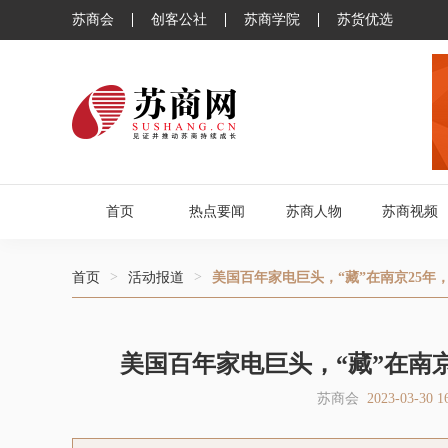
苏商会
创客公社
苏商学院
苏货优选
首页
热点要闻
苏商人物
苏商视频
>
>
首页
活动报道
美国百年家电巨头，“藏”在南京25年
美国百年家电巨头，“藏”在南京
苏商会
2023-03-30 1