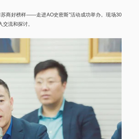
学习苏商好榜样——走进AO史密斯”活动成功举办。现场30
深入交流和探讨。