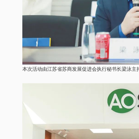
本次活动由江苏省苏商发展促进会执行秘书长梁泳主