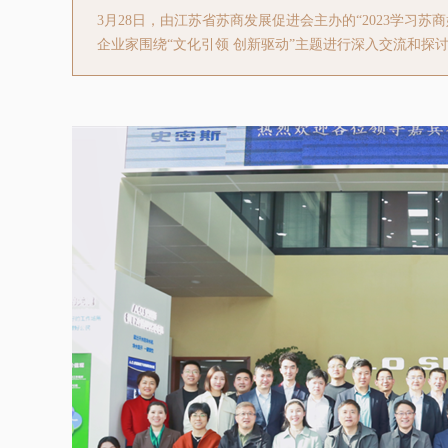
3月28日，由江苏省苏商发展促进会主办的“2023学习苏
企业家围绕“文化引领 创新驱动”主题进行深入交流和探