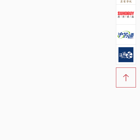
创客公社官方微信
苏商学院官方微信
苏货优选官方微信
苏沪通官方微信
通商荟官方微信